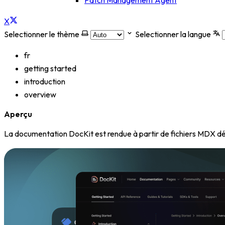
Patch Management Agent
X
Selectionner le thème
Selectionner la langue
fr
getting started
introduction
overview
Aperçu
La documentation DocKit est rendue à partir de fichiers MDX d