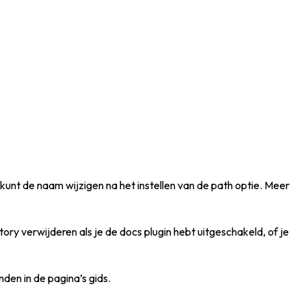
kunt de naam wijzigen na het instellen van de path optie. Meer
ry verwijderen als je de docs plugin hebt uitgeschakeld, of je
den in de pagina’s gids.