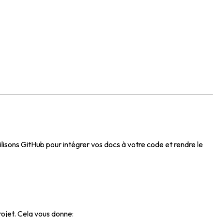
isons GitHub pour intégrer vos docs à votre code et rendre le
ojet. Cela vous donne: