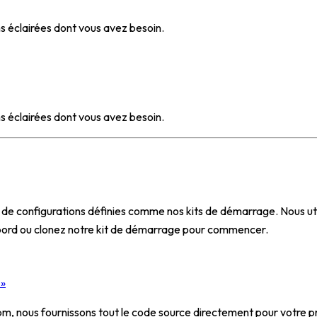
s éclairées dont vous avez besoin.
s éclairées dont vous avez besoin.
de configurations définies comme nos kits de démarrage. Nous util
e bord ou clonez notre kit de démarrage pour commencer.
 »
, nous fournissons tout le code source directement pour votre pr