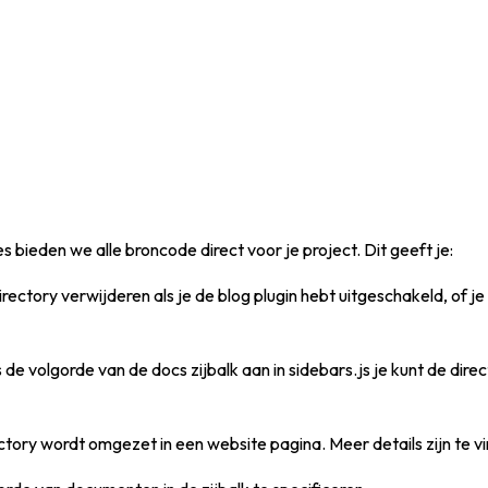
bieden we alle broncode direct voor je project. Dit geeft je:
ctory verwijderen als je de blog plugin hebt uitgeschakeld, of je 
volgorde van de docs zijbalk aan in sidebars.js je kunt de directo
ry wordt omgezet in een website pagina. Meer details zijn te vin