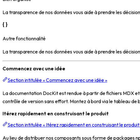
La transparence de nos données vous aide à prendre les décision
Autre fonctionnalité
La transparence de nos données vous aide à prendre les décision
Commencez avec une idée
Section intitulée « Commencez avec une idée »
La documentation DocKit est rendue à partir de fichiers MDX et 
contrôle de version sans effort. Montez à bord via le tableau d
Itérez rapidement en construisant le produit
Section intitulée « Itérez rapidement en construisant le produit
Au lieu de distribuer nos composants sous forme de packages npm