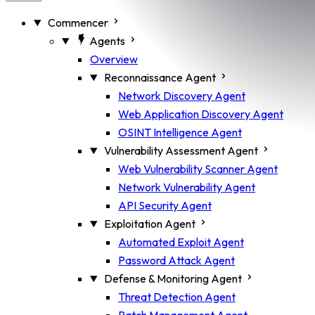
Commencer
Agents
Overview
Reconnaissance Agent
Network Discovery Agent
Web Application Discovery Agent
OSINT Intelligence Agent
Vulnerability Assessment Agent
Web Vulnerability Scanner Agent
Network Vulnerability Agent
API Security Agent
Exploitation Agent
Automated Exploit Agent
Password Attack Agent
Defense & Monitoring Agent
Threat Detection Agent