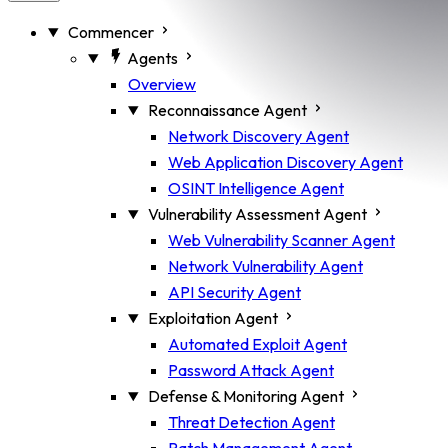
Commencer
Agents
Overview
Reconnaissance Agent
Network Discovery Agent
Web Application Discovery Agent
OSINT Intelligence Agent
Vulnerability Assessment Agent
Web Vulnerability Scanner Agent
Network Vulnerability Agent
API Security Agent
Exploitation Agent
Automated Exploit Agent
Password Attack Agent
Defense & Monitoring Agent
Threat Detection Agent