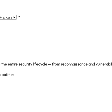
 the entire security lifecycle — from reconnaissance and vulnerabi
abilities.