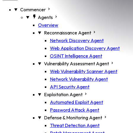
Commencer
Agents
Overview
Reconnaissance Agent
Network Discovery Agent
Web Application Discovery Agent
OSINT Intelligence Agent
Vulnerability Assessment Agent
Web Vulnerability Scanner Agent
Network Vulnerability Agent
API Security Agent
Exploitation Agent
Automated Exploit Agent
Password Attack Agent
Defense & Monitoring Agent
Threat Detection Agent