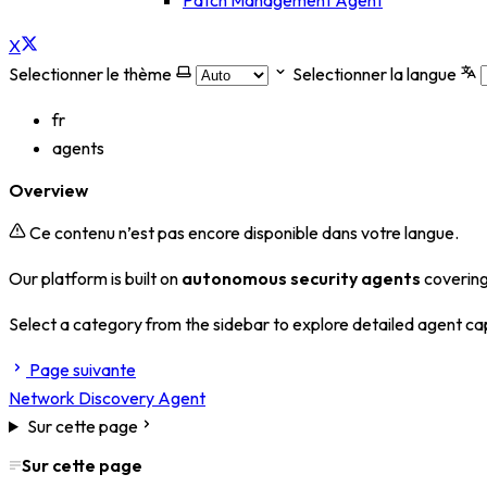
Patch Management Agent
X
Selectionner le thème
Selectionner la langue
fr
agents
Overview
Ce contenu n’est pas encore disponible dans votre langue.
Our platform is built on
autonomous security agents
covering
Select a category from the sidebar to explore detailed agent cap
Page suivante
Network Discovery Agent
Sur cette page
Sur cette page