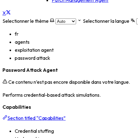
Patch Management Agent
X
Selectionner le thème
Selectionner la langue
fr
agents
exploitation agent
password attack
Password Attack Agent
Ce contenu n’est pas encore disponible dans votre langue.
Performs credential-based attack simulations.
Capabilities
Section titled “Capabilities”
Credential stuffing