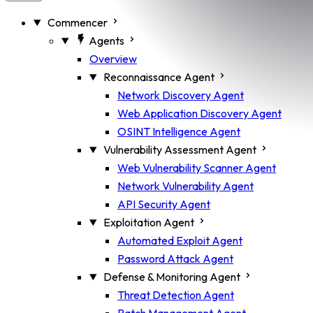
Commencer
Agents
Overview
Reconnaissance Agent
Network Discovery Agent
Web Application Discovery Agent
OSINT Intelligence Agent
Vulnerability Assessment Agent
Web Vulnerability Scanner Agent
Network Vulnerability Agent
API Security Agent
Exploitation Agent
Automated Exploit Agent
Password Attack Agent
Defense & Monitoring Agent
Threat Detection Agent