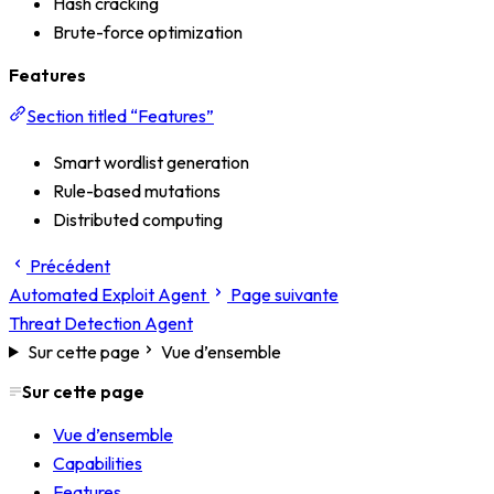
Hash cracking
Brute-force optimization
Features
Section titled “Features”
Smart wordlist generation
Rule-based mutations
Distributed computing
Précédent
Automated Exploit Agent
Page suivante
Threat Detection Agent
Sur cette page
Vue d’ensemble
Sur cette page
Vue d’ensemble
Capabilities
Features