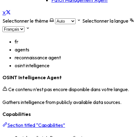
Patch Management Agent
X
Selectionner le thème
Selectionner la langue
fr
agents
reconnaissance agent
osint intelligence
OSINT Intelligence Agent
Ce contenu n’est pas encore disponible dans votre langue.
Gathers intelligence from publicly available data sources.
Capabilities
Section titled “Capabilities”