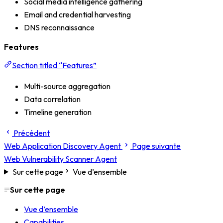
Social media intelligence gathering
Email and credential harvesting
DNS reconnaissance
Features
Section titled “Features”
Multi-source aggregation
Data correlation
Timeline generation
Précédent
Web Application Discovery Agent
Page suivante
Web Vulnerability Scanner Agent
Sur cette page
Vue d’ensemble
Sur cette page
Vue d’ensemble
Capabilities