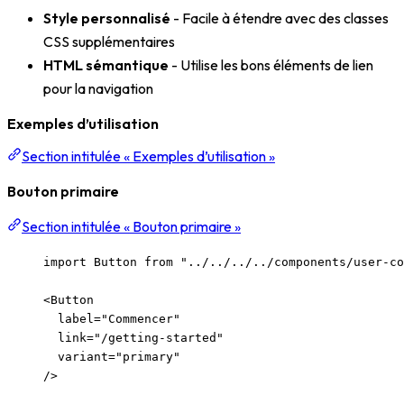
Style personnalisé
- Facile à étendre avec des classes
CSS supplémentaires
HTML sémantique
- Utilise les bons éléments de lien
pour la navigation
Exemples d’utilisation
Section intitulée « Exemples d’utilisation »
Bouton primaire
Section intitulée « Bouton primaire »
import
 Button 
from
"
../../../../components/user-co
<
Button
label
=
"
Commencer
"
link
=
"
/getting-started
"
variant
=
"
primary
"
/>