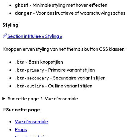
ghost
- Minimale styling met hover effecten
danger
- Voor destructieve of waarschuwingsacties
Styling
Section intitulée « Styling »
Knoppen erven styling van het thema’s button CSS klassen:
- Basis knopstijlen
.btn
- Primaire variant stijlen
.btn-primary
- Secundaire variant stijlen
.btn-secondary
- Outline variant stijlen
.btn-outline
Sur cette page
Vue d’ensemble
Sur cette page
Vue d’ensemble
Props