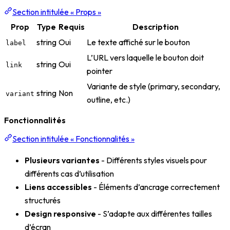
Section intitulée « Props »
Prop
Type
Requis
Description
string
Oui
Le texte affiché sur le bouton
label
L’URL vers laquelle le bouton doit
string
Oui
link
pointer
Variante de style (primary, secondary,
string
Non
variant
outline, etc.)
Fonctionnalités
Section intitulée « Fonctionnalités »
Plusieurs variantes
- Différents styles visuels pour
différents cas d’utilisation
Liens accessibles
- Éléments d’ancrage correctement
structurés
Design responsive
- S’adapte aux différentes tailles
d’écran