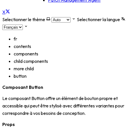
Patch Management Agent
X
Selectionner le thème
Selectionner la langue
fr
contents
components
child components
more child
button
Composant Button
Le composant Button offre un élément de bouton propre et
accessible qui peut être stylisé avec différentes variantes pour
correspondre à vos besoins de conception.
Props