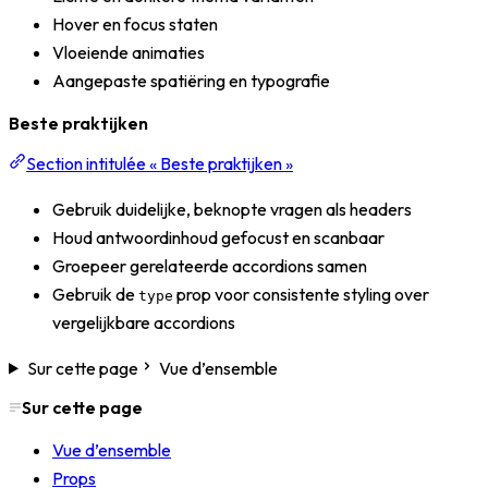
Hover en focus staten
Vloeiende animaties
Aangepaste spatiëring en typografie
Beste praktijken
Section intitulée « Beste praktijken »
Gebruik duidelijke, beknopte vragen als headers
Houd antwoordinhoud gefocust en scanbaar
Groepeer gerelateerde accordions samen
Gebruik de
prop voor consistente styling over
type
vergelijkbare accordions
Sur cette page
Vue d’ensemble
Sur cette page
Vue d’ensemble
Props