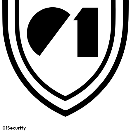
01Security